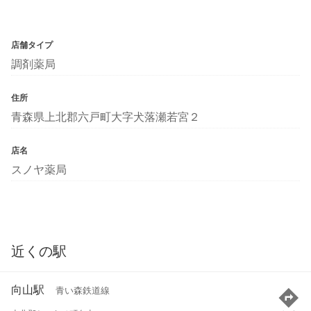
店舗タイプ
調剤薬局
住所
青森県上北郡六戸町大字犬落瀬若宮２
店名
スノヤ薬局
近くの駅
向山駅
青い森鉄道線