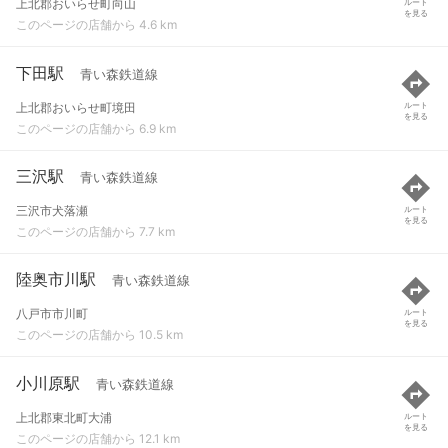
上北郡おいらせ町向山
ルート
を見る
このページの店舗から 4.6 km
下田駅
青い森鉄道線
上北郡おいらせ町境田
ルート
を見る
このページの店舗から 6.9 km
三沢駅
青い森鉄道線
三沢市犬落瀬
ルート
を見る
このページの店舗から 7.7 km
陸奥市川駅
青い森鉄道線
八戸市市川町
ルート
を見る
このページの店舗から 10.5 km
小川原駅
青い森鉄道線
上北郡東北町大浦
ルート
を見る
このページの店舗から 12.1 km