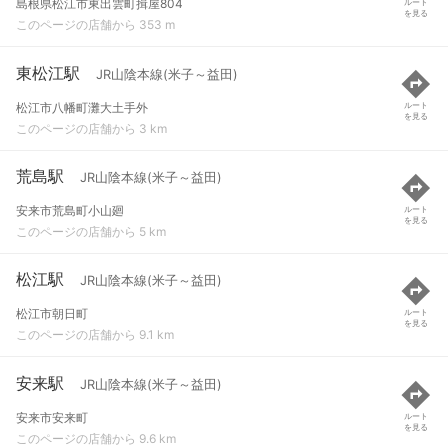
島根県松江市東出雲町揖屋804
ルート
を見る
このページの店舗から 353 m
東松江駅
JR山陰本線(米子～益田)
松江市八幡町灘大土手外
ルート
を見る
このページの店舗から 3 km
荒島駅
JR山陰本線(米子～益田)
安来市荒島町小山廻
ルート
を見る
このページの店舗から 5 km
松江駅
JR山陰本線(米子～益田)
松江市朝日町
ルート
を見る
このページの店舗から 9.1 km
安来駅
JR山陰本線(米子～益田)
安来市安来町
ルート
を見る
このページの店舗から 9.6 km