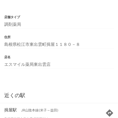
店舗タイプ
調剤薬局
住所
島根県松江市東出雲町揖屋１１８０－８
店名
エスマイル薬局東出雲店
近くの駅
揖屋駅
JR山陰本線(米子～益田)