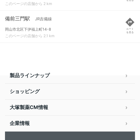
このページの店舗から 2 km
備前三門駅
JR吉備線
岡山市北区下伊福上町14-8
ルート
を見る
このページの店舗から 2.1 km
製品ラインナップ
ショッピング
大塚製薬CM情報
企業情報