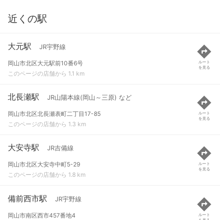
近くの駅
大元駅
JR宇野線
岡山市北区大元駅前10番6号
ルート
を見る
このページの店舗から 1.1 km
北長瀬駅
JR山陽本線(岡山～三原) など
岡山市北区北長瀬表町二丁目17-85
ルート
を見る
このページの店舗から 1.3 km
大安寺駅
JR吉備線
岡山市北区大安寺中町5-29
ルート
を見る
このページの店舗から 1.8 km
備前西市駅
JR宇野線
岡山市南区西市457番地4
ルート
を見る