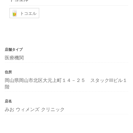
トコエル
店舗タイプ
医療機関
住所
岡山県岡山市北区大元上町１４－２５ スタックⅢビル１
階
店名
みお ウィメンズ クリニック