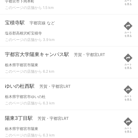
宇都宮市下岡本町
ルート
を見る
このページの店舗から 1.5 km
宝積寺駅
宇都宮線 など
塩谷郡高根沢町宝積寺
ルート
を見る
このページの店舗から 3.9 km
宇都宮大学陽東キャンパス駅
芳賀・宇都宮LRT
栃木県宇都宮市陽東
ルート
を見る
このページの店舗から 6.2 km
ゆいの杜西駅
芳賀・宇都宮LRT
栃木県宇都宮市ゆいの杜
ルート
を見る
このページの店舗から 6.3 km
陽東3丁目駅
芳賀・宇都宮LRT
栃木県宇都宮市陽東
ルート
を見る
このページの店舗から 6.3 km