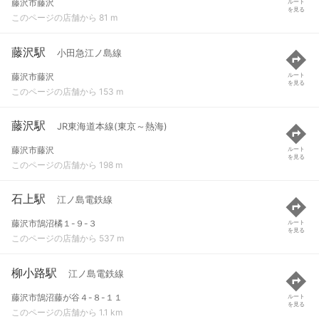
藤沢市藤沢
ルート
を見る
このページの店舗から 81 m
藤沢駅
小田急江ノ島線
藤沢市藤沢
ルート
を見る
このページの店舗から 153 m
藤沢駅
JR東海道本線(東京～熱海)
藤沢市藤沢
ルート
を見る
このページの店舗から 198 m
石上駅
江ノ島電鉄線
藤沢市鵠沼橘１-９-３
ルート
を見る
このページの店舗から 537 m
柳小路駅
江ノ島電鉄線
藤沢市鵠沼藤が谷４-８-１１
ルート
を見る
このページの店舗から 1.1 km