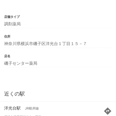
店舗タイプ
調剤薬局
住所
神奈川県横浜市磯子区洋光台１丁目１５－７
店名
磯子センター薬局
近くの駅
洋光台駅
JR根岸線