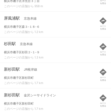
横浜市磯子区洋光台３丁目
ルート
を見る
このページの店舗から 958 m
屏風浦駅
京急本線
横浜市磯子区森３-１８-６
ルート
を見る
このページの店舗から 1.2 km
杉田駅
京急本線
横浜市磯子区杉田２-１-９
ルート
を見る
このページの店舗から 1.3 km
新杉田駅
JR根岸線
横浜市磯子区新杉田町
ルート
を見る
このページの店舗から 1.7 km
新杉田駅
金沢シーサイドライン
横浜市磯子区新杉田町
ルート
を見る
このページの店舗から 1.7 km