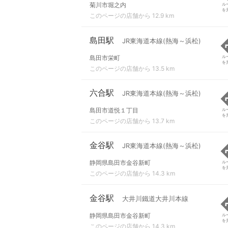
菊川市堀之内
ル
を
このページの店舗から 12.9 km
島田駅
JR東海道本線(熱海～浜松)
島田市栄町
ル
を
このページの店舗から 13.5 km
六合駅
JR東海道本線(熱海～浜松)
島田市道悦１丁目
ル
を
このページの店舗から 13.7 km
金谷駅
JR東海道本線(熱海～浜松)
静岡県島田市金谷新町
ル
を
このページの店舗から 14.3 km
金谷駅
大井川鐵道大井川本線
静岡県島田市金谷新町
ル
を
このページの店舗から 14.3 km