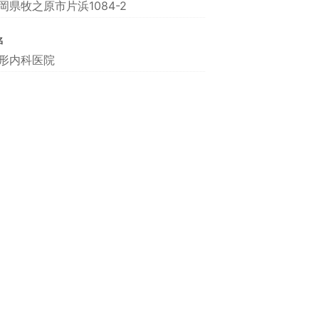
岡県牧之原市片浜1084-2
名
形内科医院