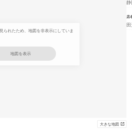
静
店
田
見られたため、地図を非表示にしていま
地図を表示
大きな地図