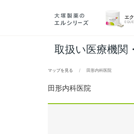
エ
EQUE
取扱い医療機関
マップを見る
田形内科医院
田形内科医院