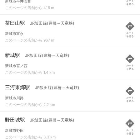
新城市平井若杉
ルート
を見る
このページの店舗から 415 m
茶臼山駅
JR飯田線(豊橋～天竜峡)
新城市富永
ルート
を見る
このページの店舗から 967 m
新城駅
JR飯田線(豊橋～天竜峡)
新城市宮ノ西
ルート
を見る
このページの店舗から 1.4 km
三河東郷駅
JR飯田線(豊橋～天竜峡)
新城市川路
ルート
を見る
このページの店舗から 2.2 km
野田城駅
JR飯田線(豊橋～天竜峡)
新城市野田
ルート
を見る
このページの店舗から 3.3 km