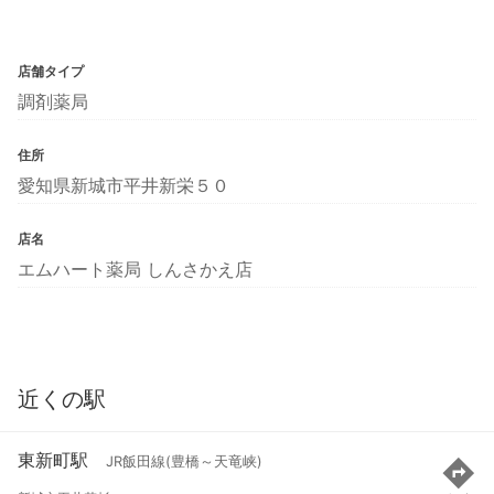
店舗タイプ
調剤薬局
住所
愛知県新城市平井新栄５０
店名
エムハート薬局 しんさかえ店
近くの駅
東新町駅
JR飯田線(豊橋～天竜峡)