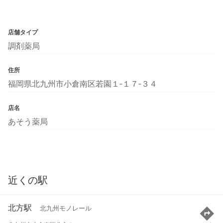
店舗タイプ
調剤薬局
住所
福岡県北九州市小倉南区若園１‐１７‐３４
店名
あそう薬局
近くの駅
北方駅
北九州モノレール