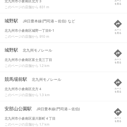
北九州市小倉南区北方３
ルート
を見る
このページの店舗から 831 m
城野駅
JR日豊本線(門司港～佐伯) など
北九州市小倉南区城野一丁目6-1
ルート
を見る
このページの店舗から 910 m
城野駅
北九州モノレール
北九州市小倉南区富士見三丁目
ルート
を見る
このページの店舗から 1.2 km
競馬場前駅
北九州モノレール
北九州市小倉南区北方４
ルート
を見る
このページの店舗から 1.3 km
安部山公園駅
JR日豊本線(門司港～佐伯)
北九州市小倉南区湯川新町４丁目
ルート
を見る
このページの店舗から 1.7 km