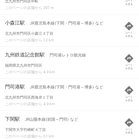
北九州市門司区中町
ルート
を見る
このページの店舗から 297 m
小森江駅
JR鹿児島本線(下関・門司港～博多) など
北九州市門司区小森江３丁目
ルート
を見る
このページの店舗から 1.2 km
九州鉄道記念館駅
門司港レトロ観光線
福岡県北九州市門司区
ルート
を見る
このページの店舗から 4.9 km
門司港駅
JR鹿児島本線(下関・門司港～博多) など
北九州市門司区西海岸１丁目
ルート
を見る
このページの店舗から 4.9 km
下関駅
JR山陽本線(岩国～門司) など
下関市大字竹崎町４丁目
ルート
を見る
このページの店舗から 5.1 km