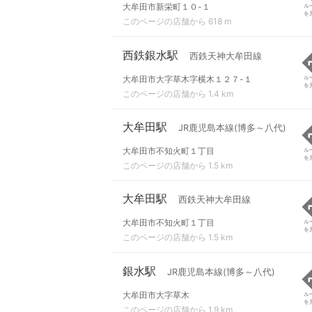
大牟田市新栄町１０-１
ル
を
このページの店舗から 618 m
西鉄銀水駅
西鉄天神大牟田線
大牟田市大字草木字横木１２７-１
ル
を
このページの店舗から 1.4 km
大牟田駅
JR鹿児島本線(博多～八代)
大牟田市不知火町１丁目
ル
を
このページの店舗から 1.5 km
大牟田駅
西鉄天神大牟田線
大牟田市不知火町１丁目
ル
を
このページの店舗から 1.5 km
銀水駅
JR鹿児島本線(博多～八代)
大牟田市大字草木
ル
を
このページの店舗から 1.9 km