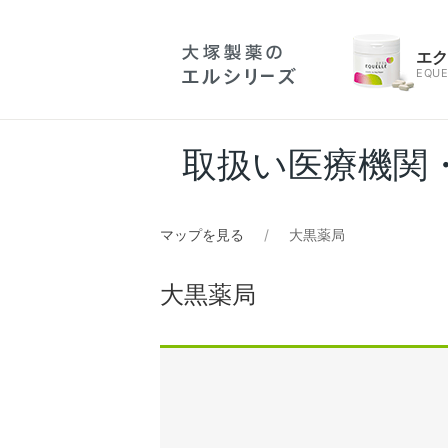
エ
EQUE
取扱い医療機関
マップを見る
大黒薬局
大黒薬局