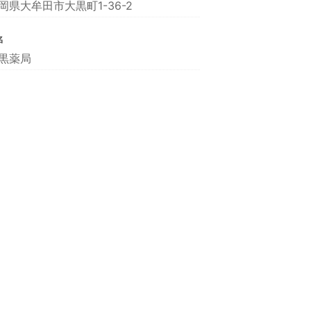
岡県大牟田市大黒町1-36-2
名
黒薬局