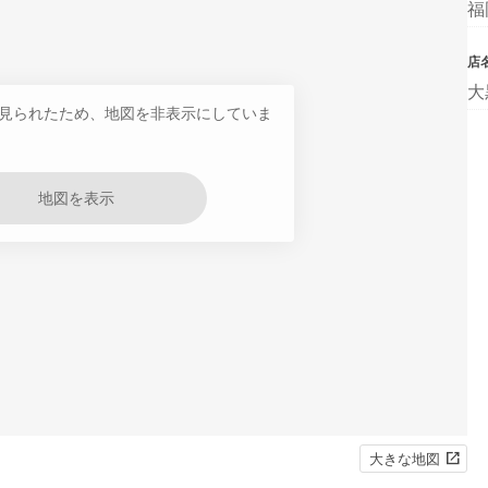
福
店
大
見られたため、地図を非表示にしていま
地図を表示
大きな地図