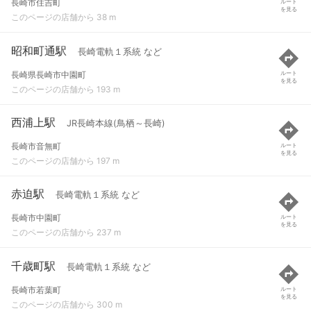
長崎市住吉町
ルート
を見る
このページの店舗から 38 m
昭和町通駅
長崎電軌１系統 など
長崎県長崎市中園町
ルート
を見る
このページの店舗から 193 m
西浦上駅
JR長崎本線(鳥栖～長崎)
長崎市音無町
ルート
を見る
このページの店舗から 197 m
赤迫駅
長崎電軌１系統 など
長崎市中園町
ルート
を見る
このページの店舗から 237 m
千歳町駅
長崎電軌１系統 など
長崎市若葉町
ルート
を見る
このページの店舗から 300 m