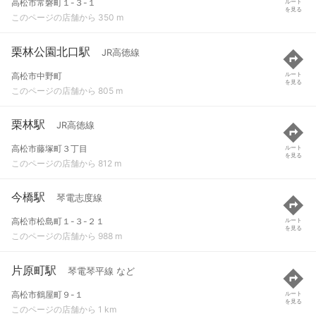
高松市常磐町１-３-１
ルート
を見る
このページの店舗から 350 m
栗林公園北口駅
JR高徳線
高松市中野町
ルート
を見る
このページの店舗から 805 m
栗林駅
JR高徳線
高松市藤塚町３丁目
ルート
を見る
このページの店舗から 812 m
今橋駅
琴電志度線
高松市松島町１-３-２１
ルート
を見る
このページの店舗から 988 m
片原町駅
琴電琴平線 など
高松市鶴屋町９-１
ルート
を見る
このページの店舗から 1 km