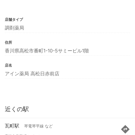
店舗タイプ
調剤薬局
住所
香川県高松市番町1-10-5サミービル1階
店名
アイン薬局 高松日赤前店
近くの駅
瓦町駅
琴電琴平線 など