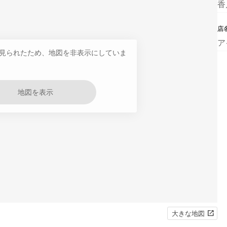
香
店
ア
見られたため、地図を非表示にしていま
地図を表示
大きな地図