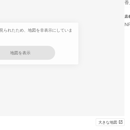
香
店
N
見られたため、地図を非表示にしていま
地図を表示
大きな地図