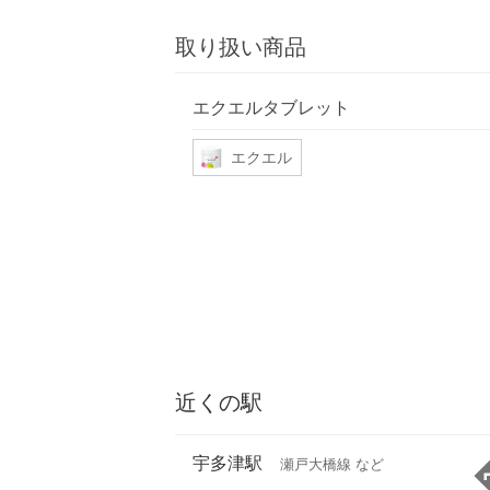
取り扱い商品
エクエルタブレット
エクエル
近くの駅
宇多津駅
瀬戸大橋線 など