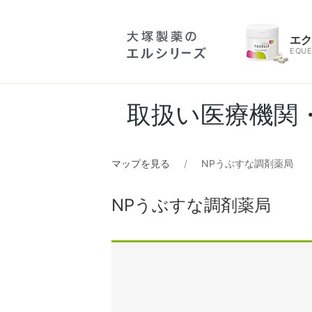
エ
EQUE
取扱い医療機関
マップを見る
NPうぶすな調剤薬局
NPうぶすな調剤薬局