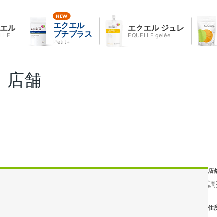
エクエル
クエル
エクエル ジュレ
プチプラス
LLE
EQUELLE gelée
Petit+
・店舗
店
調
住