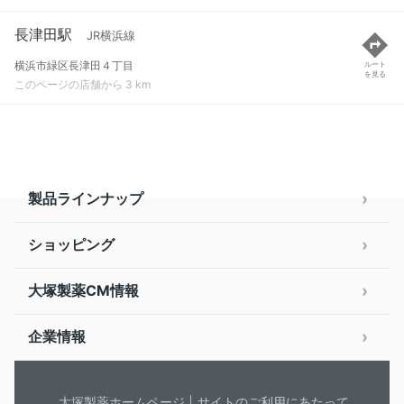
長津田駅
JR横浜線
横浜市緑区長津田４丁目
ルート
を見る
このページの店舗から 3 km
製品ラインナップ
ショッピング
大塚製薬CM情報
企業情報
大塚製薬ホームページ
サイトのご利用にあたって