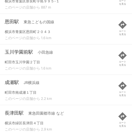
横浜市青葉区奈良町宇島９９５-１
ルート
を見る
このページの店舗から 887 m
恩田駅
東急こどもの国線
横浜市青葉区恩田町２０４３
ルート
を見る
このページの店舗から 1.6 km
玉川学園前駅
小田急線
町田市玉川学園２丁目
ルート
を見る
このページの店舗から 1.6 km
成瀬駅
JR横浜線
町田市南成瀬１丁目
ルート
を見る
このページの店舗から 2.2 km
長津田駅
東急田園都市線 など
横浜市緑区長津田４丁目
ルート
を見る
このページの店舗から 2.9 km