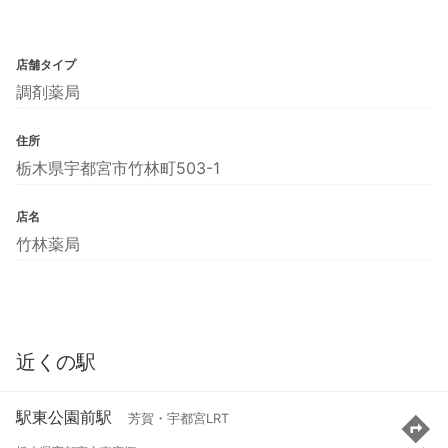
店舗タイプ
調剤薬局
住所
栃木県宇都宮市竹林町503-1
店名
竹林薬局
近くの駅
駅東公園前駅
芳賀・宇都宮LRT