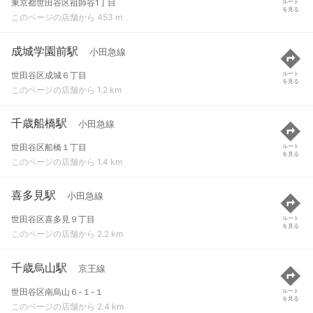
東京都世田谷区祖師谷1丁目
ルート
を見る
このページの店舗から 453 m
成城学園前駅
小田急線
世田谷区成城６丁目
ルート
を見る
このページの店舗から 1.2 km
千歳船橋駅
小田急線
世田谷区船橋１丁目
ルート
を見る
このページの店舗から 1.4 km
喜多見駅
小田急線
世田谷区喜多見９丁目
ルート
を見る
このページの店舗から 2.2 km
千歳烏山駅
京王線
世田谷区南烏山６-１-１
ルート
を見る
このページの店舗から 2.4 km