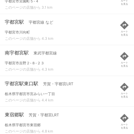
宇都宮市宮園町５-４
ルート
を見る
このページの店舗から 3.1 km
宇都宮駅
宇都宮線 など
宇都宮市川向町
ルート
を見る
このページの店舗から 4.3 km
南宇都宮駅
東武宇都宮線
宇都宮市吉野２-８-２３
ルート
を見る
このページの店舗から 4.3 km
宇都宮駅東口駅
芳賀・宇都宮LRT
栃木県宇都宮市宮みらい一丁目
ルート
を見る
このページの店舗から 4.4 km
東宿郷駅
芳賀・宇都宮LRT
栃木県宇都宮市東宿郷
ルート
を見る
このページの店舗から 4.8 km