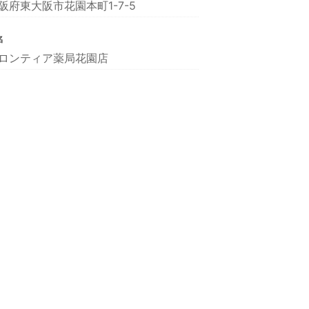
阪府東大阪市花園本町1-7-5
名
ロンティア薬局花園店