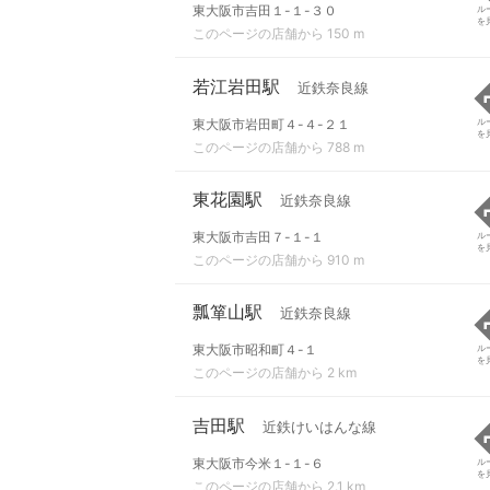
東大阪市吉田１-１-３０
ル
を
このページの店舗から 150 m
若江岩田駅
近鉄奈良線
東大阪市岩田町４-４-２１
ル
を
このページの店舗から 788 m
東花園駅
近鉄奈良線
東大阪市吉田７-１-１
ル
を
このページの店舗から 910 m
瓢箪山駅
近鉄奈良線
東大阪市昭和町４-１
ル
を
このページの店舗から 2 km
吉田駅
近鉄けいはんな線
東大阪市今米１-１-６
ル
を
このページの店舗から 2.1 km