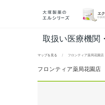
エ
EQUE
取扱い医療機関
マップを見る
フロンティア薬局花園店
フロンティア薬局花園店