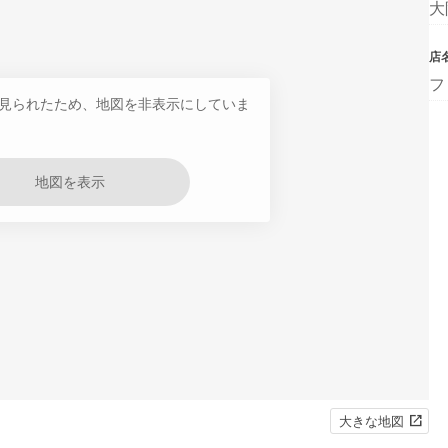
大
店
フ
見られたため、地図を非表示にしていま
地図を表示
大きな地図