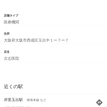
店舗タイプ
医療機関
住所
大阪府大阪市西成区玉出中１ー７ー７
店名
古志医院
近くの駅
岸里玉出駅
南海本線 など