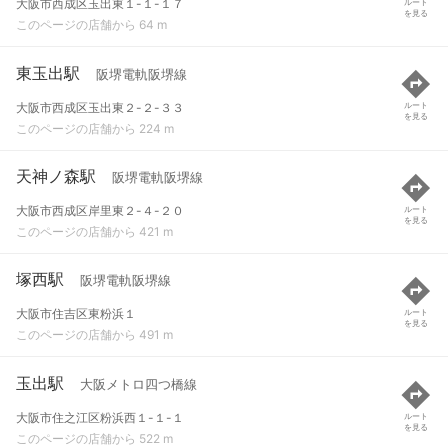
大阪市西成区玉出東１-１-１７
ルート
を見る
このページの店舗から 64 m
東玉出駅
阪堺電軌阪堺線
大阪市西成区玉出東２-２-３３
ルート
を見る
このページの店舗から 224 m
天神ノ森駅
阪堺電軌阪堺線
大阪市西成区岸里東２-４-２０
ルート
を見る
このページの店舗から 421 m
塚西駅
阪堺電軌阪堺線
大阪市住吉区東粉浜１
ルート
を見る
このページの店舗から 491 m
玉出駅
大阪メトロ四つ橋線
大阪市住之江区粉浜西１-１-１
ルート
を見る
このページの店舗から 522 m