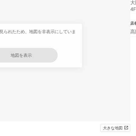
大
4F
店
高
見られたため、地図を非表示にしていま
地図を表示
大きな地図