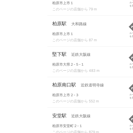
柏原市上市１
ル
を
このページの店舗から 79 m
柏原駅
大和路線
柏原市上市１
ル
を
このページの店舗から 87 m
堅下駅
近鉄大阪線
柏原市大県２-５-１
ル
を
このページの店舗から 483 m
柏原南口駅
近鉄道明寺線
柏原市上市２-３
ル
を
このページの店舗から 552 m
安堂駅
近鉄大阪線
柏原市安堂町２-１
ル
を
このページの店舗から 879 m