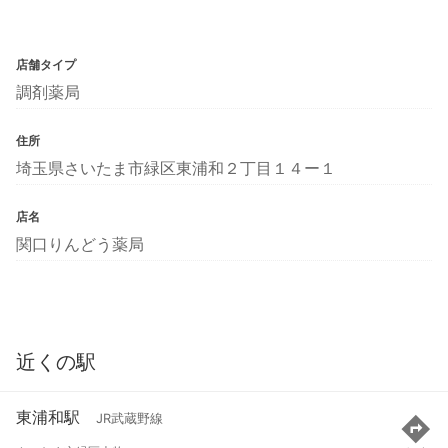
店舗タイプ
調剤薬局
住所
埼玉県さいたま市緑区東浦和２丁目１４ー１
店名
関口りんどう薬局
近くの駅
東浦和駅
JR武蔵野線