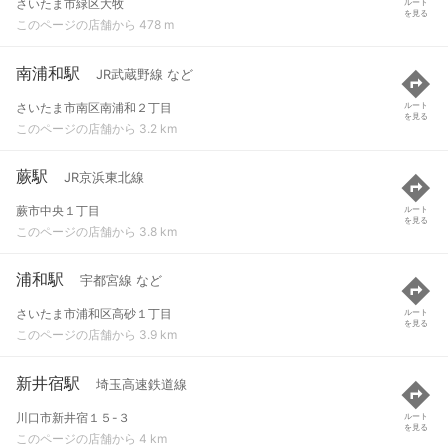
さいたま市緑区大牧
ルート
を見る
このページの店舗から 478 m
南浦和駅
JR武蔵野線 など
さいたま市南区南浦和２丁目
ルート
を見る
このページの店舗から 3.2 km
蕨駅
JR京浜東北線
蕨市中央１丁目
ルート
を見る
このページの店舗から 3.8 km
浦和駅
宇都宮線 など
さいたま市浦和区高砂１丁目
ルート
を見る
このページの店舗から 3.9 km
新井宿駅
埼玉高速鉄道線
川口市新井宿１５-３
ルート
を見る
このページの店舗から 4 km