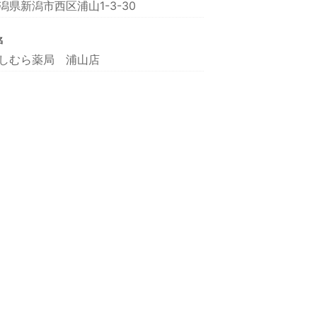
潟県新潟市西区浦山1-3-30
名
しむら薬局 浦山店