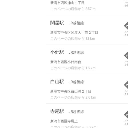
新潟市西区浦山１丁目
ル
を
このページの店舗から 357 m
関屋駅
JR越後線
新潟市中央区関屋大川前２丁目
ル
を
このページの店舗から 1.1 km
小針駅
JR越後線
新潟市西区小針南台
ル
を
このページの店舗から 1.6 km
白山駅
JR越後線
新潟市中央区白山浦２丁目
ル
を
このページの店舗から 2.6 km
寺尾駅
JR越後線
新潟市西区寺尾上
ル
を
このページの店舗から 3.6 km