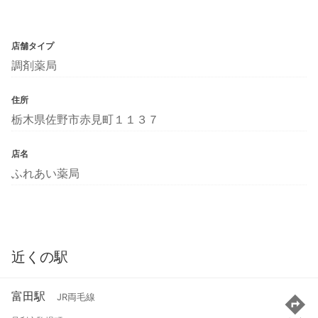
店舗タイプ
調剤薬局
住所
栃木県佐野市赤見町１１３７
店名
ふれあい薬局
近くの駅
富田駅
JR両毛線