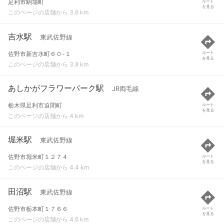
足利市駒場町
ルート
を見る
このページの店舗から 3.6 km
吉水駅
東武佐野線
佐野市新吉水町６０-１
ルート
を見る
このページの店舗から 3.8 km
あしかがフラワーパーク駅
JR両毛線
栃木県足利市迫間町
ルート
を見る
このページの店舗から 4 km
堀米駅
東武佐野線
佐野市堀米町１２７４
ルート
を見る
このページの店舗から 4.4 km
田沼駅
東武佐野線
佐野市栃本町１７６６
ルート
を見る
このページの店舗から 4.6 km