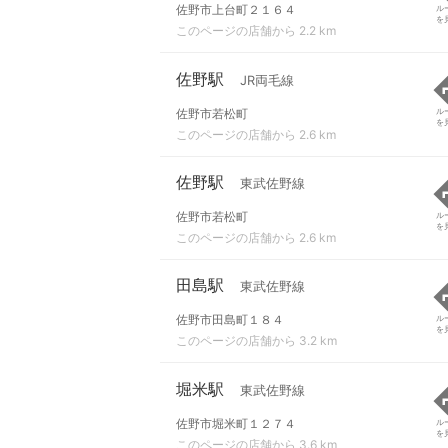
佐野市上台町２１６４
ル
を
このページの店舗から 2.2 km
佐野駅
JR両毛線
佐野市若松町
ル
を
このページの店舗から 2.6 km
佐野駅
東武佐野線
佐野市若松町
ル
を
このページの店舗から 2.6 km
田島駅
東武佐野線
佐野市田島町１８４
ル
を
このページの店舗から 3.2 km
堀米駅
東武佐野線
佐野市堀米町１２７４
ル
を
このページの店舗から 3.6 km