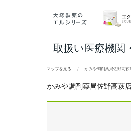
エ
EQUE
取扱い医療機関
マップを見る
かみや調剤薬局佐野高萩
かみや調剤薬局佐野高萩