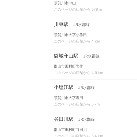
須賀川市中山
このページの店舗から 579 m
川東駅
JR水郡線
須賀川市大字小作田
このページの店舗から 4 km
磐城守山駅
JR水郡線
郡山市田村町岩作
このページの店舗から 4.9 km
小塩江駅
JR水郡線
須賀川市大字塩田
このページの店舗から 5 km
谷田川駅
JR水郡線
郡山市田村町谷田川
このページの店舗から 5.4 km