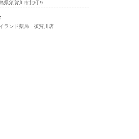
島県須賀川市北町９
名
イランド薬局 須賀川店