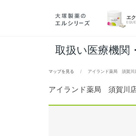
エ
EQUE
取扱い医療機関
マップを見る
アイランド薬局 須賀川
アイランド薬局 須賀川