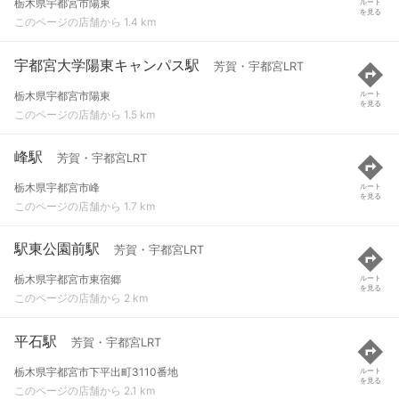
栃木県宇都宮市陽東
ルート
を見る
このページの店舗から 1.4 km
宇都宮大学陽東キャンパス駅
芳賀・宇都宮LRT
栃木県宇都宮市陽東
ルート
を見る
このページの店舗から 1.5 km
峰駅
芳賀・宇都宮LRT
栃木県宇都宮市峰
ルート
を見る
このページの店舗から 1.7 km
駅東公園前駅
芳賀・宇都宮LRT
栃木県宇都宮市東宿郷
ルート
を見る
このページの店舗から 2 km
平石駅
芳賀・宇都宮LRT
栃木県宇都宮市下平出町3110番地
ルート
を見る
このページの店舗から 2.1 km