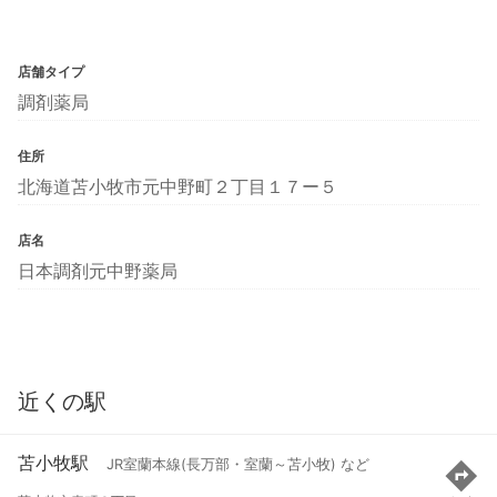
店舗タイプ
調剤薬局
住所
北海道苫小牧市元中野町２丁目１７ー５
店名
日本調剤元中野薬局
近くの駅
苫小牧駅
JR室蘭本線(長万部・室蘭～苫小牧) など