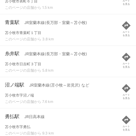
苫小牧市表町６丁目
ルート
を見る
このページの店舗から 1.5 km
青葉駅
JR室蘭本線(長万部・室蘭～苫小牧)
苫小牧市青葉町１丁目
ルート
を見る
このページの店舗から 3.8 km
糸井駅
JR室蘭本線(長万部・室蘭～苫小牧)
苫小牧市日吉町３丁目
ルート
を見る
このページの店舗から 5.8 km
沼ノ端駅
JR室蘭本線(苫小牧～岩見沢) など
苫小牧市字沼ノ端
ルート
を見る
このページの店舗から 7.6 km
勇払駅
JR日高本線
苫小牧市字勇払
ルート
を見る
このページの店舗から 9.3 km