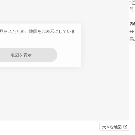
北
号
店
見られたため、地図を非表示にしていま
サ
島
地図を表示
大きな地図