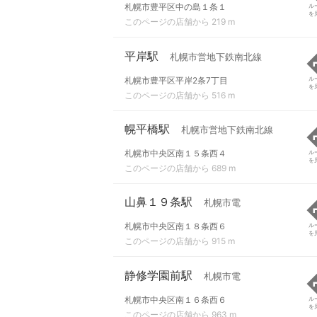
札幌市豊平区中の島１条１
ル
を
このページの店舗から 219 m
平岸駅
札幌市営地下鉄南北線
札幌市豊平区平岸2条7丁目
ル
を
このページの店舗から 516 m
幌平橋駅
札幌市営地下鉄南北線
札幌市中央区南１５条西４
ル
を
このページの店舗から 689 m
山鼻１９条駅
札幌市電
札幌市中央区南１８条西６
ル
を
このページの店舗から 915 m
静修学園前駅
札幌市電
札幌市中央区南１６条西６
ル
を
このページの店舗から 963 m