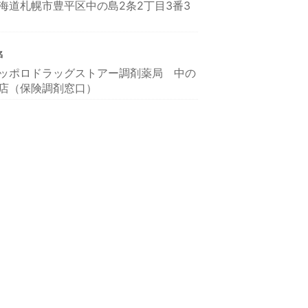
海道札幌市豊平区中の島2条2丁目3番3
名
ッポロドラッグストアー調剤薬局 中の
店（保険調剤窓口）