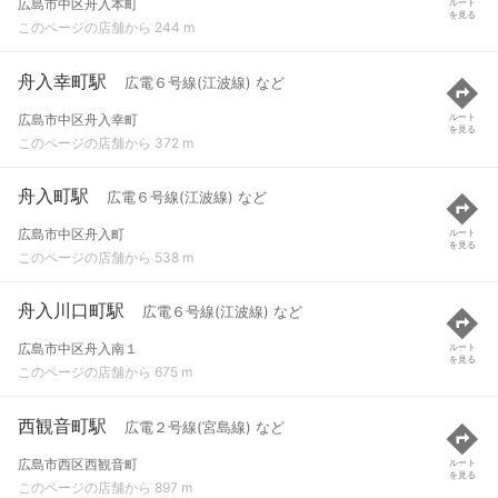
広島市中区舟入本町
ルート
を見る
このページの店舗から 244 m
舟入幸町駅
広電６号線(江波線) など
広島市中区舟入幸町
ルート
を見る
このページの店舗から 372 m
舟入町駅
広電６号線(江波線) など
広島市中区舟入町
ルート
を見る
このページの店舗から 538 m
舟入川口町駅
広電６号線(江波線) など
広島市中区舟入南１
ルート
を見る
このページの店舗から 675 m
西観音町駅
広電２号線(宮島線) など
広島市西区西観音町
ルート
を見る
このページの店舗から 897 m