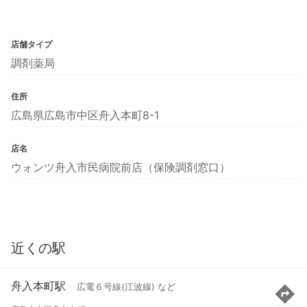
店舗タイプ
調剤薬局
住所
広島県広島市中区舟入本町8-1
店名
ウォンツ舟入市民病院前店（保険調剤窓口）
近くの駅
舟入本町駅
広電６号線(江波線) など