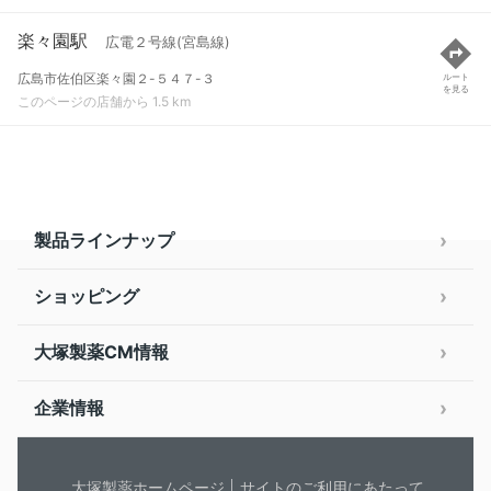
楽々園駅
広電２号線(宮島線)
広島市佐伯区楽々園２-５４７-３
ルート
を見る
このページの店舗から 1.5 km
製品ラインナップ
ショッピング
大塚製薬CM情報
企業情報
大塚製薬ホームページ
サイトのご利用にあたって