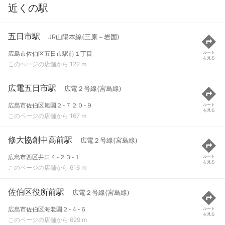
近くの駅
五日市駅
JR山陽本線(三原～岩国)
広島市佐伯区五日市駅前１丁目
ルート
を見る
このページの店舗から 122 m
広電五日市駅
広電２号線(宮島線)
広島市佐伯区旭園２-７２０-９
ルート
を見る
このページの店舗から 167 m
修大協創中高前駅
広電２号線(宮島線)
広島市西区井口４-２３-１
ルート
を見る
このページの店舗から 616 m
佐伯区役所前駅
広電２号線(宮島線)
広島市佐伯区海老園２-４-６
ルート
を見る
このページの店舗から 629 m