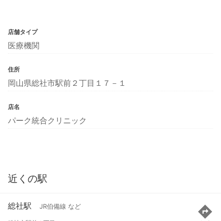
店舗タイプ
医療機関
住所
岡山県総社市駅前２丁目１７－１
店名
パーク統合クリニック
近くの駅
総社駅
JR伯備線 など