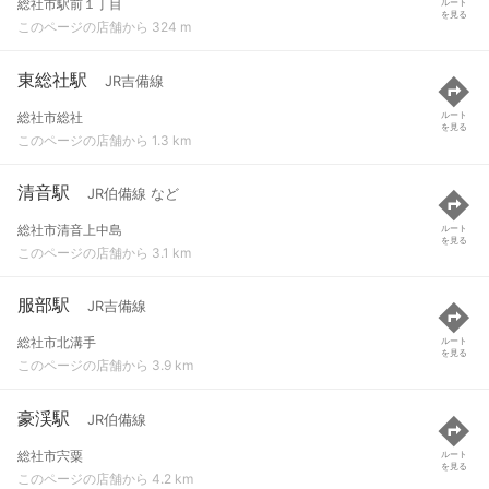
総社市駅前１丁目
ルート
を見る
このページの店舗から 324 m
東総社駅
JR吉備線
総社市総社
ルート
を見る
このページの店舗から 1.3 km
清音駅
JR伯備線 など
総社市清音上中島
ルート
を見る
このページの店舗から 3.1 km
服部駅
JR吉備線
総社市北溝手
ルート
を見る
このページの店舗から 3.9 km
豪渓駅
JR伯備線
総社市宍粟
ルート
を見る
このページの店舗から 4.2 km