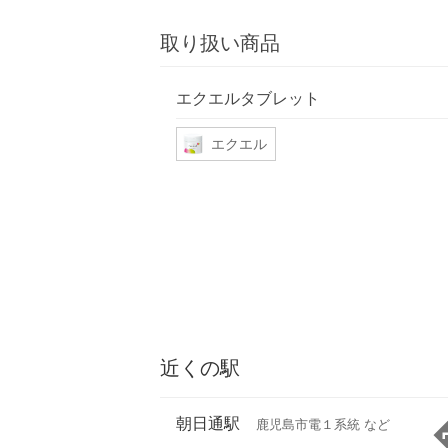
取り扱い商品
エクエルタブレット
エクエル
近くの駅
朝日通駅
鹿児島市電１系統 など