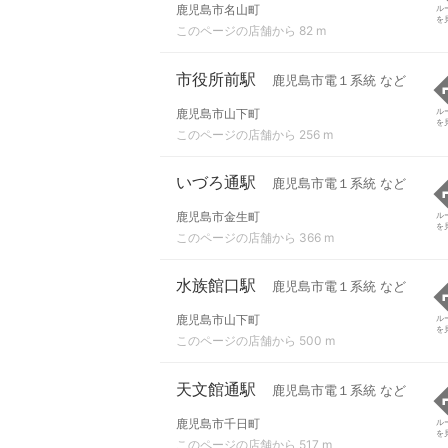
鹿児島市名山町
ル
を
このページの店舗から 82 m
市役所前駅
鹿児島市電１系統 など
鹿児島市山下町
ル
を
このページの店舗から 256 m
いづろ通駅
鹿児島市電１系統 など
鹿児島市金生町
ル
を
このページの店舗から 366 m
水族館口駅
鹿児島市電１系統 など
鹿児島市山下町
ル
を
このページの店舗から 500 m
天文館通駅
鹿児島市電１系統 など
鹿児島市千日町
ル
を
このページの店舗から 517 m