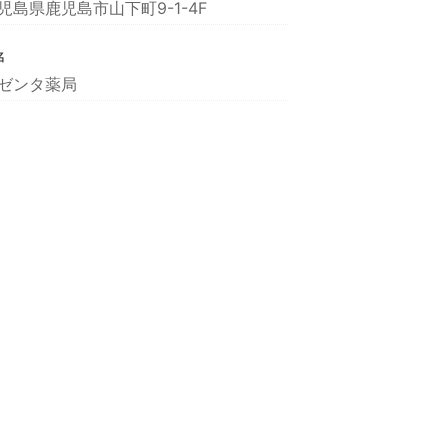
児島県鹿児島市山下町9-1-4F
名
ゼンタ薬局