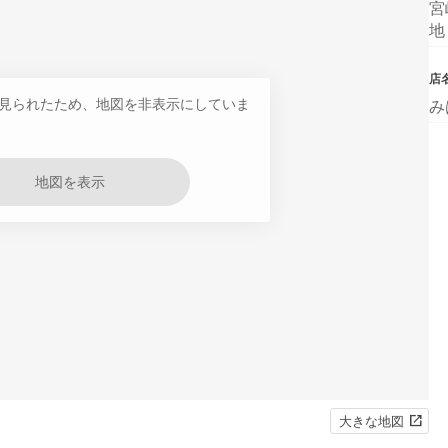
宮
地
店
見られたため、地図を非表示にしていま
み
地図を表示
大きな地図