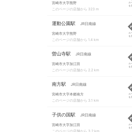
宮崎市大字熊野
ル
を
このページの店舗から 323 m
運動公園駅
JR日南線
宮崎市大字熊野
ル
を
このページの店舗から 1.4 km
曽山寺駅
JR日南線
宮崎市大字加江田
ル
を
このページの店舗から 2.2 km
南方駅
JR日南線
宮崎市大字本郷南方
ル
を
このページの店舗から 3.1 km
子供の国駅
JR日南線
宮崎市大字加江田
ル
を
このページの店舗から 3.2 km