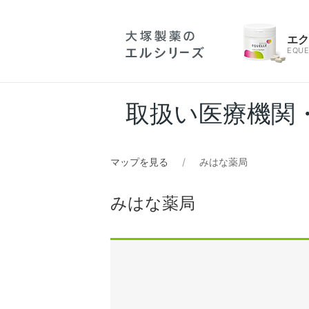
エ
EQUE
取扱い医療機関
マップを見る
みはな薬局
みはな薬局