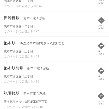
熊本市西区春日二丁目
ルート
を見る
このページの店舗から 191 m
田崎橋駅
熊本市電Ａ系統
熊本市西区春日二丁目
ルート
を見る
このページの店舗から 227 m
熊本駅
JR鹿児島本線(博多～八代) など
熊本市西区春日三丁目
ルート
を見る
このページの店舗から 431 m
熊本駅前駅
熊本市電Ａ系統
熊本市西区春日三丁目
ルート
を見る
このページの店舗から 495 m
祇園橋駅
熊本市電Ａ系統
熊本県熊本市中央区細工町五丁目
ルート
を見る
このページの店舗から 834 m