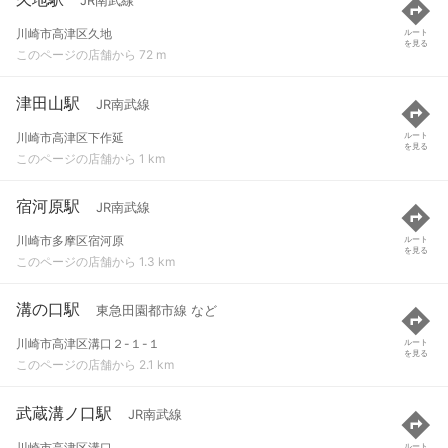
JR南武線
川崎市高津区久地
ルート
を見る
このページの店舗から 72 m
津田山駅
JR南武線
川崎市高津区下作延
ルート
を見る
このページの店舗から 1 km
宿河原駅
JR南武線
川崎市多摩区宿河原
ルート
を見る
このページの店舗から 1.3 km
溝の口駅
東急田園都市線 など
川崎市高津区溝口２-１-１
ルート
を見る
このページの店舗から 2.1 km
武蔵溝ノ口駅
JR南武線
川崎市高津区溝口
ルート