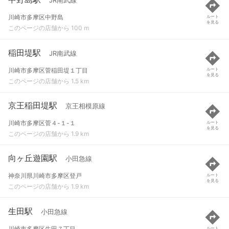
JR南武線
川崎市多摩区中野島
ルート
を見る
このページの店舗から 100 m
稲田堤駅
JR南武線
川崎市多摩区菅稲田堤１丁目
ルート
を見る
このページの店舗から 1.5 km
京王稲田堤駅
京王相模原線
川崎市多摩区菅４-１-１
ルート
を見る
このページの店舗から 1.9 km
向ヶ丘遊園駅
小田急線
神奈川県川崎市多摩区登戸
ルート
を見る
このページの店舗から 1.9 km
生田駅
小田急線
川崎市多摩区生田７丁目
ルート