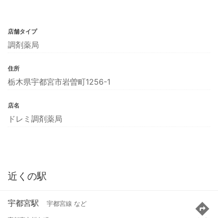
店舗タイプ
調剤薬局
住所
栃木県宇都宮市岩曽町1256-1
店名
ドレミ調剤薬局
近くの駅
宇都宮駅
宇都宮線 など