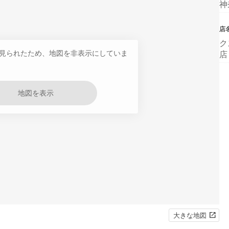
神
店
ク
見られたため、地図を非表示にしていま
店
地図を表示
大きな地図