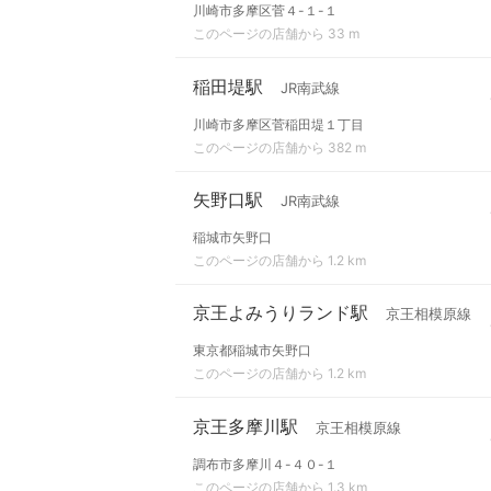
川崎市多摩区菅４-１-１
このページの店舗から 33 m
稲田堤駅
JR南武線
川崎市多摩区菅稲田堤１丁目
このページの店舗から 382 m
矢野口駅
JR南武線
稲城市矢野口
このページの店舗から 1.2 km
京王よみうりランド駅
京王相模原線
東京都稲城市矢野口
このページの店舗から 1.2 km
京王多摩川駅
京王相模原線
調布市多摩川４-４０-１
このページの店舗から 1.3 km