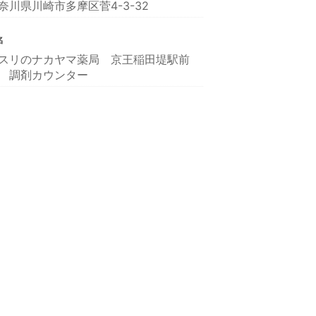
奈川県川崎市多摩区菅4-3-32
名
スリのナカヤマ薬局 京王稲田堤駅前
 調剤カウンター