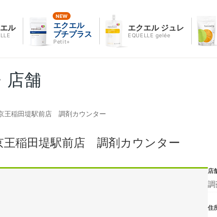
エクエル
クエル
エクエル ジュレ
プチプラス
LLE
EQUELLE gelée
Petit+
・店舗
京王稲田堤駅前店 調剤カウンター
京王稲田堤駅前店 調剤カウンター
店
調
住