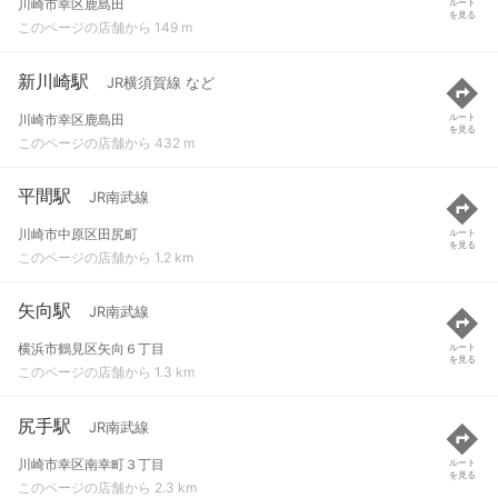
川崎市幸区鹿島田
ルート
を見る
このページの店舗から 149 m
新川崎駅
JR横須賀線 など
川崎市幸区鹿島田
ルート
を見る
このページの店舗から 432 m
平間駅
JR南武線
川崎市中原区田尻町
ルート
を見る
このページの店舗から 1.2 km
矢向駅
JR南武線
横浜市鶴見区矢向６丁目
ルート
を見る
このページの店舗から 1.3 km
尻手駅
JR南武線
川崎市幸区南幸町３丁目
ルート
を見る
このページの店舗から 2.3 km