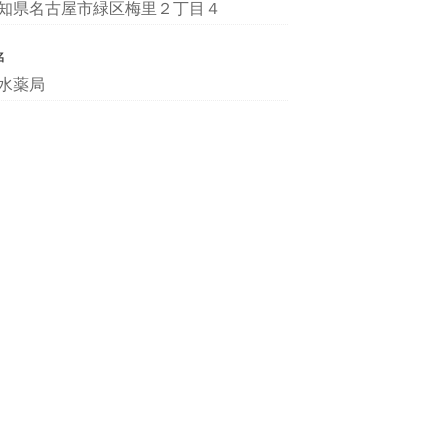
知県名古屋市緑区梅里２丁目４
名
水薬局