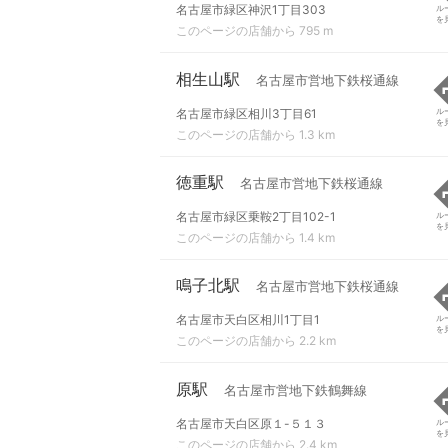
名古屋市緑区神沢1丁目303
ル
を
このページの店舗から 795 m
相生山駅
名古屋市営地下鉄桜通線
名古屋市緑区相川3丁目61
ル
を
このページの店舗から 1.3 km
徳重駅
名古屋市営地下鉄桜通線
名古屋市緑区乗鞍2丁目102-1
ル
を
このページの店舗から 1.4 km
鳴子北駅
名古屋市営地下鉄桜通線
名古屋市天白区相川1丁目1
ル
を
このページの店舗から 2.2 km
原駅
名古屋市営地下鉄鶴舞線
名古屋市天白区原１-５１３
ル
を
このページの店舗から 2.4 km