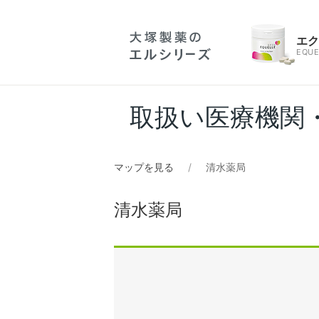
エ
EQUE
取扱い医療機関
マップを見る
清水薬局
清水薬局