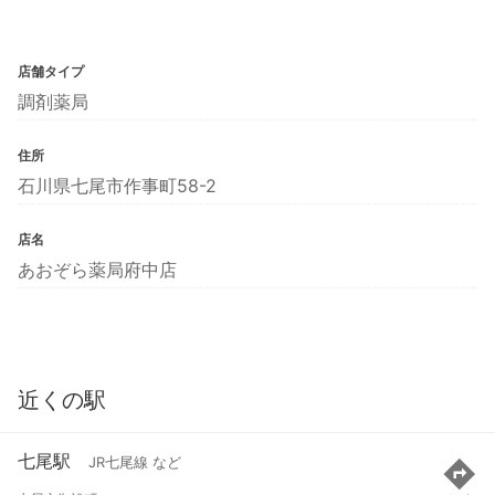
店舗タイプ
調剤薬局
住所
石川県七尾市作事町58-2
店名
あおぞら薬局府中店
近くの駅
七尾駅
JR七尾線 など