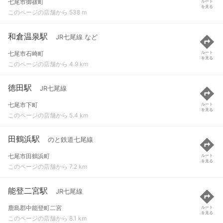
七尾市御祓町
ルート
を見る
このページの店舗から 538 m
和倉温泉駅
JR七尾線 など
七尾市石崎町
ルート
を見る
このページの店舗から 4.9 km
徳田駅
JR七尾線
七尾市下町
ルート
を見る
このページの店舗から 5.4 km
田鶴浜駅
のと鉄道七尾線
七尾市田鶴浜町
ルート
を見る
このページの店舗から 7.2 km
能登二宮駅
JR七尾線
鹿島郡中能登町二宮
ルート
を見る
このページの店舗から 8.1 km