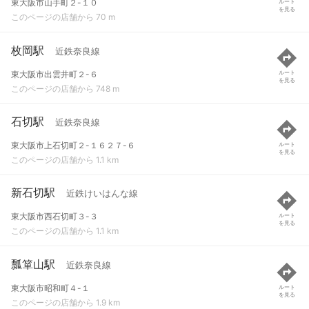
東大阪市山手町２-１０
ルート
を見る
このページの店舗から 70 m
枚岡駅
近鉄奈良線
東大阪市出雲井町２-６
ルート
を見る
このページの店舗から 748 m
石切駅
近鉄奈良線
東大阪市上石切町２-１６２７-６
ルート
を見る
このページの店舗から 1.1 km
新石切駅
近鉄けいはんな線
東大阪市西石切町３-３
ルート
を見る
このページの店舗から 1.1 km
瓢箪山駅
近鉄奈良線
東大阪市昭和町４-１
ルート
を見る
このページの店舗から 1.9 km