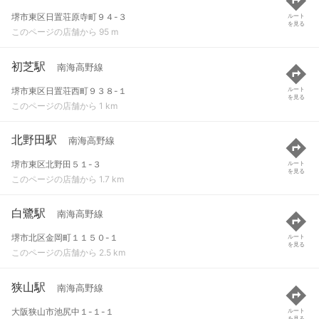
堺市東区日置荘原寺町９４-３
ルート
を見る
このページの店舗から 95 m
初芝駅
南海高野線
堺市東区日置荘西町９３８-１
ルート
を見る
このページの店舗から 1 km
北野田駅
南海高野線
堺市東区北野田５１-３
ルート
を見る
このページの店舗から 1.7 km
白鷺駅
南海高野線
堺市北区金岡町１１５０-１
ルート
を見る
このページの店舗から 2.5 km
狭山駅
南海高野線
大阪狭山市池尻中１-１-１
ルート
を見る