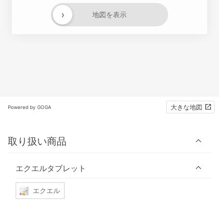
›
地図を表示
大きな地図
Powered by GOGA
取り扱い商品
エクエルタブレット
エクエル