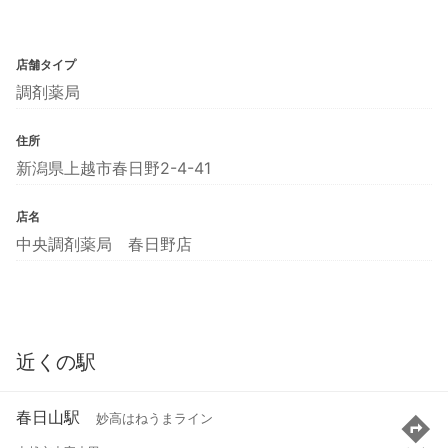
店舗タイプ
調剤薬局
住所
新潟県上越市春日野2-4-41
店名
中央調剤薬局 春日野店
近くの駅
春日山駅
妙高はねうまライン