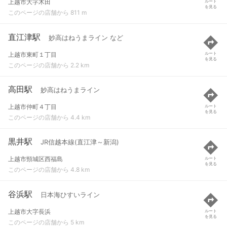
上越市大字木田
ルート
を見る
このページの店舗から 811 m
直江津駅
妙高はねうまライン など
上越市東町１丁目
ルート
を見る
このページの店舗から 2.2 km
高田駅
妙高はねうまライン
上越市仲町４丁目
ルート
を見る
このページの店舗から 4.4 km
黒井駅
JR信越本線(直江津～新潟)
上越市頸城区西福島
ルート
を見る
このページの店舗から 4.8 km
谷浜駅
日本海ひすいライン
上越市大字長浜
ルート
を見る
このページの店舗から 5 km