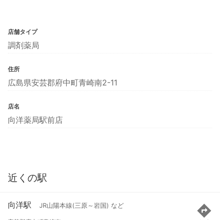
店舗タイプ
調剤薬局
住所
広島県安芸郡府中町青崎南2-11
店名
向洋薬局駅前店
近くの駅
向洋駅
JR山陽本線(三原～岩国) など