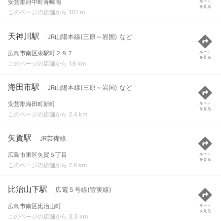
安芸郡府中町青崎南
ルート
を見る
このページの店舗から 101 m
天神川駅
JR山陽本線(三原～岩国) など
広島市南区東駅町２８７
ルート
を見る
このページの店舗から 1.6 km
海田市駅
JR山陽本線(三原～岩国) など
安芸郡海田町新町
ルート
を見る
このページの店舗から 2.4 km
矢賀駅
JR芸備線
広島市東区矢賀５丁目
ルート
を見る
このページの店舗から 2.6 km
比治山下駅
広電５号線(皆実線)
広島市南区比治山町
ルート
を見る
このページの店舗から 3.3 km