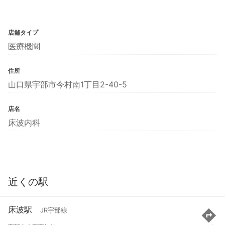
店舗タイプ
医療機関
住所
山口県宇部市今村南1丁目2-40-5
店名
床波内科
近くの駅
床波駅
JR宇部線