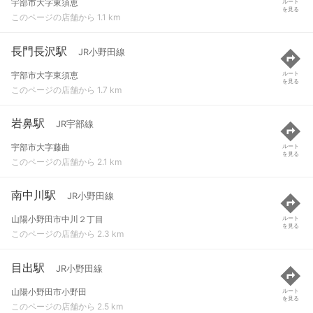
宇部市大字東須恵
ルート
を見る
このページの店舗から 1.1 km
長門長沢駅
JR小野田線
宇部市大字東須恵
ルート
を見る
このページの店舗から 1.7 km
岩鼻駅
JR宇部線
宇部市大字藤曲
ルート
を見る
このページの店舗から 2.1 km
南中川駅
JR小野田線
山陽小野田市中川２丁目
ルート
を見る
このページの店舗から 2.3 km
目出駅
JR小野田線
山陽小野田市小野田
ルート
を見る
このページの店舗から 2.5 km