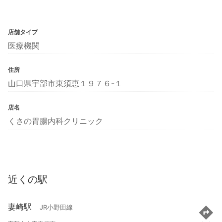
店舗タイプ
医療機関
住所
山口県宇部市東須恵１９７６-１
店名
くさの胃腸内科クリニック
近くの駅
妻崎駅
JR小野田線